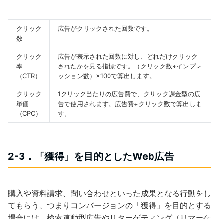
クリック
広告がクリックされた回数です。
数
クリック
広告が表示された回数に対し、どれだけクリック
率
されたかを見る指標です。（クリック数÷インプレ
（CTR）
ッション数）×100で算出します。
クリック
1クリック当たりの広告費で、クリック課金型の広
単価
告で使用されます。広告費÷クリック数で算出しま
（CPC）
す。
2-3．「獲得」を目的としたWeb広告
購入や資料請求、問い合わせといった成果となる行動をし
てもらう、つまりコンバージョンの「獲得」を目的とする
場合には、検索連動型広告やリターゲティング（リマーケ