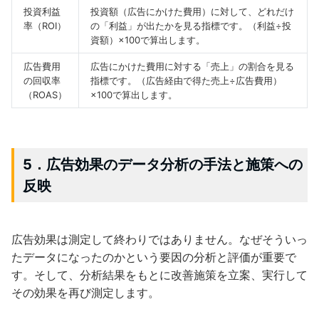
投資利益
投資額（広告にかけた費用）に対して、どれだけ
率（ROI）
の「利益」が出たかを見る指標です。（利益÷投
資額）×100で算出します。
広告費用
広告にかけた費用に対する「売上」の割合を見る
の回収率
指標です。（広告経由で得た売上÷広告費用）
（ROAS）
×100で算出します。
5．広告効果のデータ分析の手法と施策への
反映
広告効果は測定して終わりではありません。なぜそういっ
たデータになったのかという要因の分析と評価が重要で
す。そして、分析結果をもとに改善施策を立案、実行して
その効果を再び測定します。