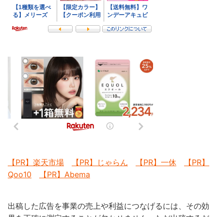
【PR】楽天市場
【PR】じゃらん
【PR】一休
【PR】
Qoo10
【PR】Abema
出稿した広告を事業の売上や利益につなげるには、その効