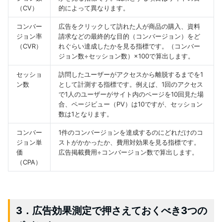
（CV）
的によって異なります。
コンバー
広告をクリックして訪れた人が商品の購入、資料
ジョン率
請求などの最終的な目的（コンバージョン）をど
（CVR）
れぐらい達成したかを見る指標です。（コンバー
ジョン数÷セッション数）×100で算出します。
セッショ
訪問したユーザーがアクセスから離脱するまでを1
ン数
として計測する指標です。例えば、1回のアクセス
で1人のユーザーがサイト内のページを10回見た場
合、ページビュー（PV）は10ですが、セッション
数は1となります。
コンバー
1件のコンバージョンを達成するのにどれだけのコ
ジョン単
ストがかかったか、費用対効果を見る指標です。
価
広告掲載費用÷コンバージョン数で算出します。
（CPA）
3．広告効果測定で押さえておくべき3つの