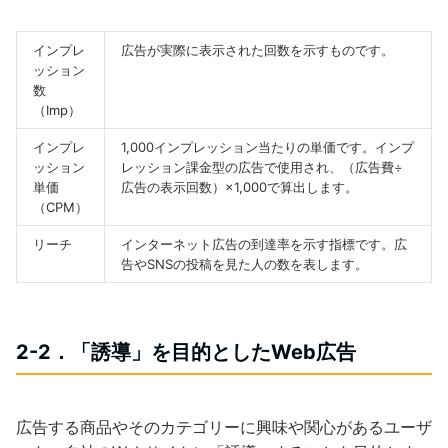
インプレ
広告が実際に表示された回数を示すものです。
ッション
数
（Imp）
インプレ
1,000インプレッション当たりの単価です。インプ
ッション
レッション課金型の広告で使用され、（広告費÷
単価
広告の表示回数）×1,000で算出します。
（CPM）
リーチ
インターネット広告の到達率を示す指標です。広
告やSNSの投稿を見た人の数を表します。
2-2．「誘導」を目的としたWeb広告
広告する商品やそのカテゴリーに興味や関心があるユーザ