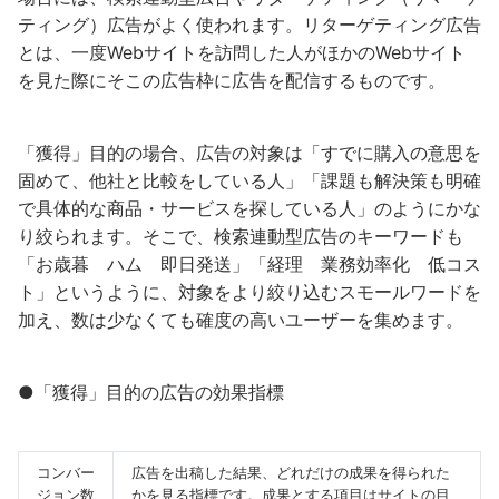
ティング）広告がよく使われます。リターゲティング広告
とは、一度Webサイトを訪問した人がほかのWebサイト
を見た際にそこの広告枠に広告を配信するものです。
「獲得」目的の場合、広告の対象は「すでに購入の意思を
固めて、他社と比較をしている人」「課題も解決策も明確
で具体的な商品・サービスを探している人」のようにかな
り絞られます。そこで、検索連動型広告のキーワードも
「お歳暮 ハム 即日発送」「経理 業務効率化 低コス
ト」というように、対象をより絞り込むスモールワードを
加え、数は少なくても確度の高いユーザーを集めます。
●「獲得」目的の広告の効果指標
コンバー
広告を出稿した結果、どれだけの成果を得られた
ジョン数
かを見る指標です。成果とする項目はサイトの目