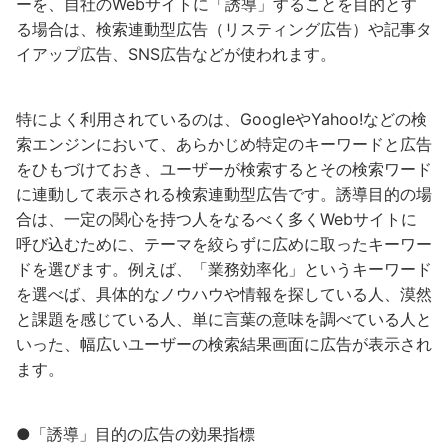
ーを、自社のWebサイトに「誘導」することを目的とす
る場合は、検索連動型広告（リスティング広告）や記事タ
イアップ広告、SNS広告などが使われます。
特によく利用されているのは、GoogleやYahoo!などの検
索エンジンにおいて、あらかじめ特定のキーワードと広告
をひもづけておき、ユーザーが検索するとその検索ワード
に連動して表示される検索連動型広告です。誘導目的の場
合は、一定の関心を持つ人をなるべく多くWebサイトに
呼び込むために、テーマを絞らずに広めに取ったキーワー
ドを選びます。例えば、「業務効率化」というキーワード
を選べば、具体的なノウハウや情報を探している人、漠然
と課題を感じている人、単に言葉の意味を調べている人と
いった、幅広いユーザーの検索結果画面に広告が表示され
ます。
●「誘導」目的の広告の効果指標