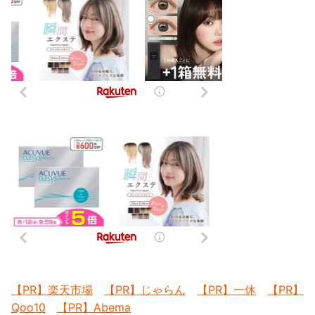
【PR】楽天市場
【PR】じゃらん
【PR】一休
【PR】
Qoo10
【PR】Abema