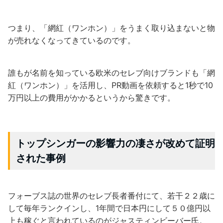
つまり、「網紅（ワンホン）」をうまく取り込まないと物
が売れなくなってきているのです。
誰もが名前を知っている欧米のセレブ向けブランドも「網
紅（ワンホン）」を活用し、PR動画を依頼すると1秒で10
万円以上の費用がかかるというから驚きです。
トップシンガーの影響力の凄さが改めて証明
された事例
フォーブス誌の世界のセレブ長者番付にて、若干２２歳に
して毎年ランクインし、1年間で日本円にして５０億円以
上も稼ぐと言われているのがジャスティンビーバー氏。