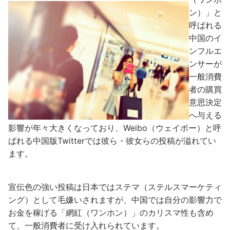
ン）」と
呼ばれる
中国のイ
ンフルエ
ンサーが
一般消費
者の購買
意思決定
へ与える
影響が年々大きくなっており、Weibo（ウェイボー）と呼
ばれる中国版Twitterでは彼ら・彼女らの投稿が溢れてい
ます。
宣伝色の強い投稿は日本ではステマ（ステルスマーケティ
ング）として毛嫌いされますが、中国では自分の影響力で
お金を稼げる「網紅（ワンホン）」のカリスマ性も含め
て、一般消費者に受け入れられています。