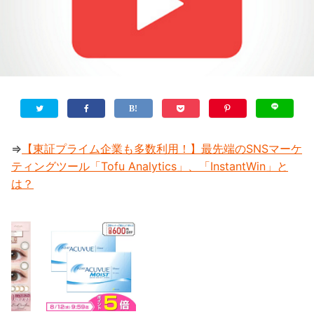
⇒
【東証プライム企業も多数利用！】最先端のSNSマーケ
ティングツール「Tofu Analytics」、「InstantWin」と
は？