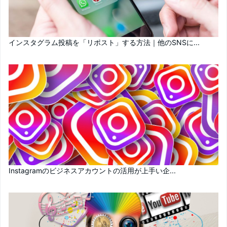
インスタグラム投稿を「リポスト」する方法｜他のSNSに...
Instagramのビジネスアカウントの活用が上手い企...