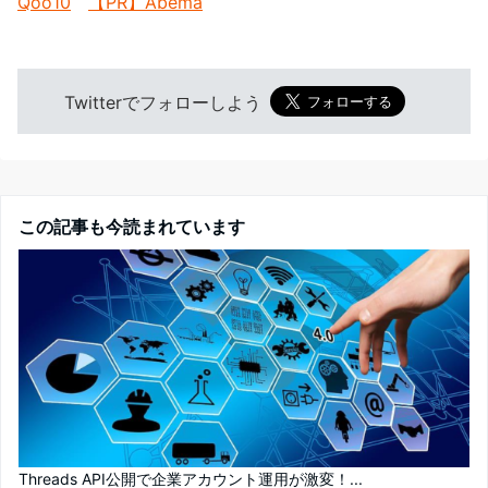
Qoo10
【PR】Abema
Twitterでフォローしよう
この記事も今読まれています
Threads API公開で企業アカウント運用が激変！...