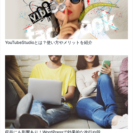
YouTubeStudioとは？使い方やメリットを紹介
収益にも影響あり！WordPressで効果的な改行や段...