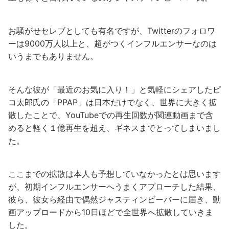
お騒がせセレブとしても有名ですが、Twitterのフォロワ
ーは9000万人以上と、超がつくインフルエンサーなのは
いうまでもありません。
そんな彼が「最近のお気に入り！」と気軽にシェアしたピ
コ太郎氏の「PPAP」は日本だけでなく、世界に大きく拡
散したことで、YouTubeでの再生回数が関連動画まで含
めると軽く１億再生を超え、ギネスまでとってしまいまし
た。
ここまでの拡散は本人も予想していなかったとは思います
が、初期インフルエンサーへうまくアプローチした結果、
彼ら、彼女ら経由で偶然ジャスティンビーバーに届き、動
画アップロードから10日ほどで全世界へ拡散していきま
した。