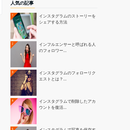
人気の記事
1
インスタグラムのストーリーを
シェアする方法
2
インフルエンサーと呼ばれる人
のフォロワー…
3
インスタグラムのフォローリク
エストとは？…
4
インスタグラムで削除したアカ
ウントを復活…
5
インスタグラムで写真を保存す