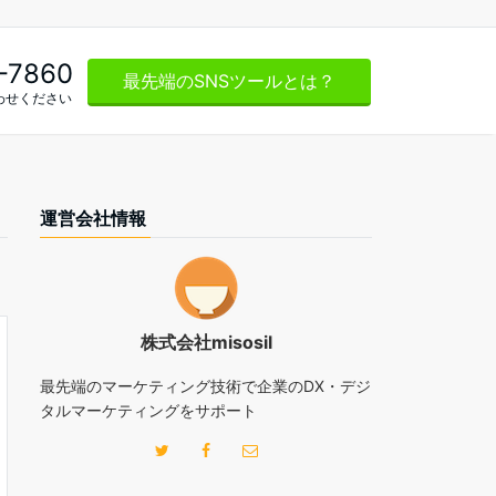
-7860
最先端のSNSツールとは？
わせください
運営会社情報
株式会社misosil
最先端のマーケティング技術で企業のDX・デジ
タルマーケティングをサポート