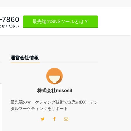
-7860
最先端のSNSツールとは？
わせください
運営会社情報
株式会社misosil
最先端のマーケティング技術で企業のDX・デジ
タルマーケティングをサポート