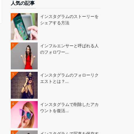
人気の記事
1
インスタグラムのストーリーを
シェアする方法
2
インフルエンサーと呼ばれる人
のフォロワー…
3
インスタグラムのフォローリク
エストとは？…
4
インスタグラムで削除したアカ
ウントを復活…
5
インスタグラムで写真を保存す