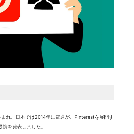
で生まれ、日本では2014年に電通が、Pinterestを展開す
提携を発表しました。