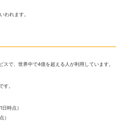
ドともいわれます。
たサービスで、世界中で4億を超える人が利用しています。
りです。
31日時点）
時点）