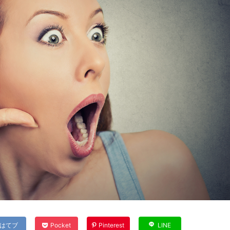
はてブ
Pocket
Pinterest
LINE