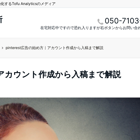
Tofu Analyticsのメディア
所
050-7103
在宅対応中ですので恐れ入りますが右ボタンからお問い合
pinterest広告の始め方｜アカウント作成から入稿まで解説
め方｜アカウント作成から入稿まで解説