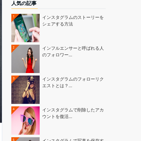
人気の記事
1
インスタグラムのストーリーを
シェアする方法
2
インフルエンサーと呼ばれる人
のフォロワー…
3
インスタグラムのフォローリク
エストとは？…
4
インスタグラムで削除したアカ
ウントを復活…
5
インスタグラムで写真を保存す