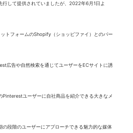
行して提供されていましたが、2022年6月1日よ
。
プラットフォームのShopify（ショッピファイ）とのパー
terest広告や自然検索を通じてユーザーをECサイトに誘
interestユーザーに自社商品を紹介できる大きなメ
期の段階のユーザーにアプローチできる魅力的な媒体