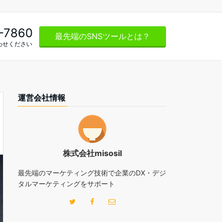
-7860
最先端のSNSツールとは？
わせください
運営会社情報
株式会社misosil
最先端のマーケティング技術で企業のDX・デジ
タルマーケティングをサポート