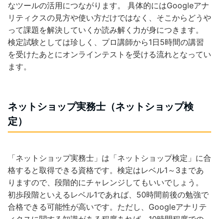
なツールの活用につながります。 具体的にはGoogleアナ
リティクスの見方や使い方だけではなく、そこからどうや
って課題を解決していくか読み解く力が身につきます。
検定試験としては珍しく、プロ講師から1日5時間の講習
を受けたあとにオンラインテストを受ける流れとなってい
ます。
ネットショップ実務士（ネットショップ検
定）
「ネットショップ実務士」は「ネットショップ検定」に合
格すると取得できる資格です。検定はレベル1～3まであ
りますので、段階的にチャレンジしてもいいでしょう。
初歩段階といえるレベル1であれば、50時間前後の勉強で
合格できる可能性が高いです。ただし、Googleアナリテ
ィクスに関する知識がある程度あれば、10時間程度での