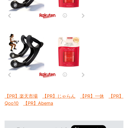
【PR】楽天市場
【PR】じゃらん
【PR】一休
【PR】
Qoo10
【PR】Abema