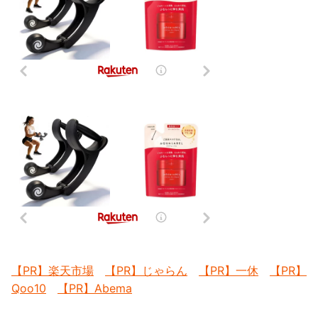
【PR】楽天市場
【PR】じゃらん
【PR】一休
【PR】
Qoo10
【PR】Abema