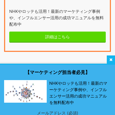
NHKやロッテも活用！最新のマーケティング事例
や、インフルエンサー活用の成功マニュアルを無料
配布中
詳細はこちら
【マーケティング担当者必見】
NHKやロッテも活用！最新のマ
ーケティング事例や、インフル
最新SNSマーケティング研究所 by misosil
エンサー活用の成功マニュアル
を無料配布中
最先端のSNSツールとは？
メールアドレス (必須)