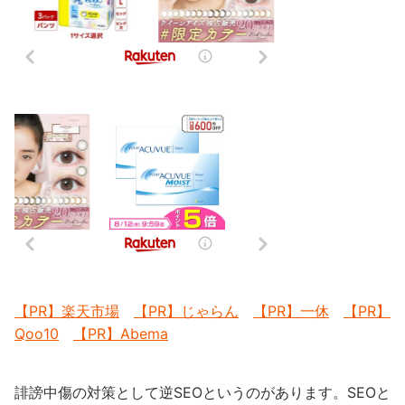
【PR】楽天市場
【PR】じゃらん
【PR】一休
【PR】
Qoo10
【PR】Abema
誹謗中傷の対策として逆SEOというのがあります。SEOと