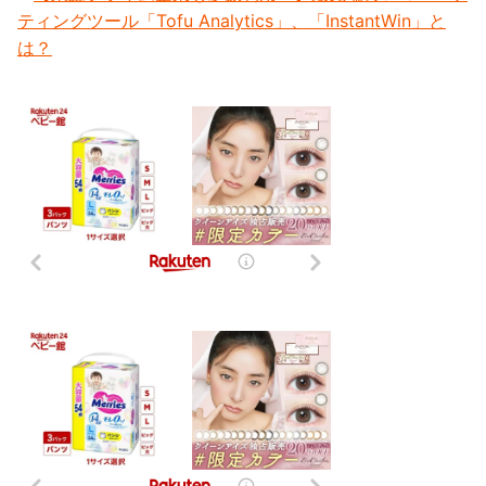
ティングツール「Tofu Analytics」、「InstantWin」と
は？