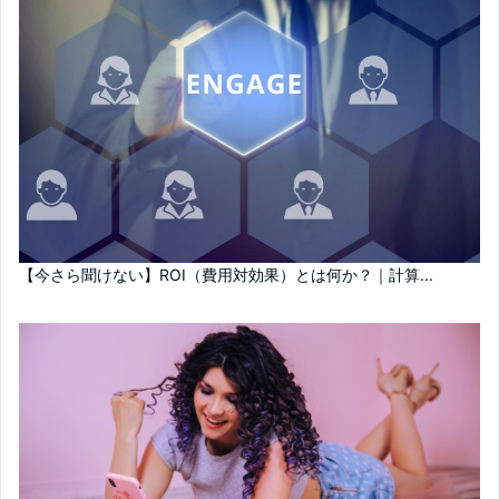
【今さら聞けない】ROI（費用対効果）とは何か？｜計算...