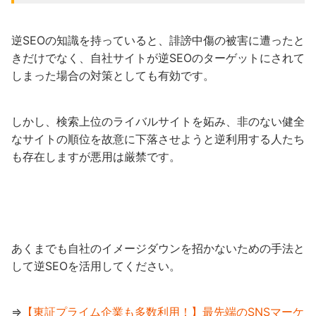
逆SEOの知識を持っていると、誹謗中傷の被害に遭ったと
きだけでなく、自社サイトが逆SEOのターゲットにされて
しまった場合の対策としても有効です。
しかし、検索上位のライバルサイトを妬み、非のない健全
なサイトの順位を故意に下落させようと逆利用する人たち
も存在しますが悪用は厳禁です。
あくまでも自社のイメージダウンを招かないための手法と
して逆SEOを活用してください。
⇒
【東証プライム企業も多数利用！】最先端のSNSマーケ