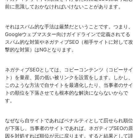
前に意識しておかなければいけないことがあります。
それはスパム的な手法は厳禁だということです。つまり、
Googleウェブマスター向けガイドラインで定義されてる
スパム的な対策やネガティブSEO（相手サイトに対して攻
撃的な対策）はNGとなります。
ネガティブSEOとしては、コピーコンテンツ（コピーサイ
ト）を量産、質の低い被リンクを設置をします。しかし、
このような方法で自サイトを最適化したり、当事者のサイ
トの順位を下落させても根本的な解決にならないからで
す。
なぜなら自サイトであればペナルティとして罰せられ順位
が下落し、当事者のサイトであれば、ネガティブSEOの原
因を対処すれば順位が元に戻ります。すると結果として誹