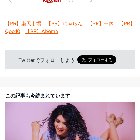
【PR】楽天市場
【PR】じゃらん
【PR】一休
【PR】
Qoo10
【PR】Abema
Twitterでフォローしよう
この記事も今読まれています