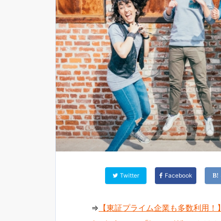
Twitter
Facebook
⇒
【東証プライム企業も多数利用！】