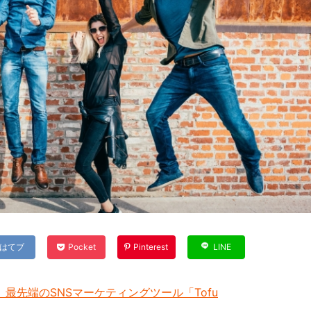
はてブ
Pocket
Pinterest
LINE
最先端のSNSマーケティングツール「Tofu