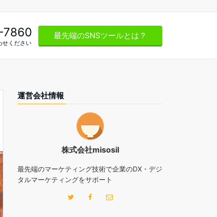
-7860
最先端のSNSツールとは？
わせください
運営会社情報
株式会社misosil
最先端のマーケティング技術で企業のDX・デジ
タルマーケティングをサポート