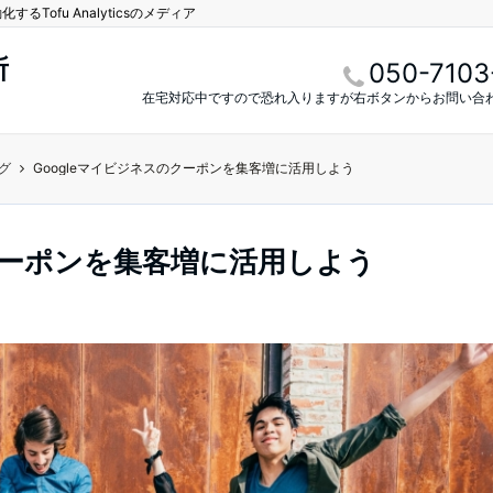
Tofu Analyticsのメディア
所
050-7103
在宅対応中ですので恐れ入りますが右ボタンからお問い合
グ
Googleマイビジネスのクーポンを集客増に活用しよう
のクーポンを集客増に活用しよう