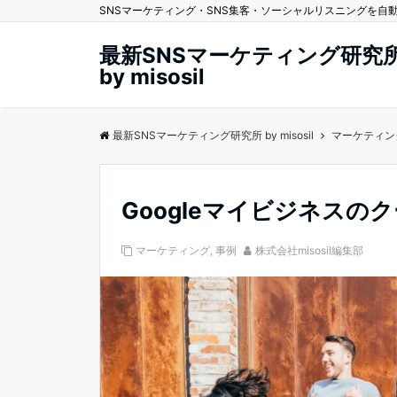
SNSマーケティング・SNS集客・ソーシャルリスニングを自動化する
最新SNSマーケティング研究
by misosil
最新SNSマーケティング研究所 by misosil
マーケティン
Googleマイビジネス
マーケティング
,
事例
株式会社misosil編集部