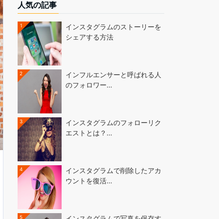
人気の記事
1
インスタグラムのストーリーを
シェアする方法
2
インフルエンサーと呼ばれる人
のフォロワー…
3
インスタグラムのフォローリク
エストとは？…
4
インスタグラムで削除したアカ
ウントを復活…
5
インスタグラムで写真を保存す