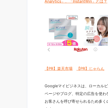
Analytics」、「InstantWin」とは？
【PR】楽天市場
【PR】じゃらん
Googleマイビジネスは、ローカ
ページやブログ、特定の広告を使わ
お客さんを呼び寄せられるため多く