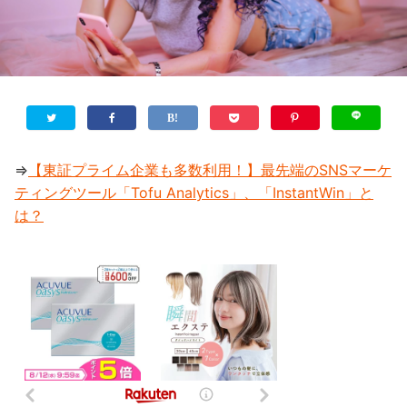
⇒
【東証プライム企業も多数利用！】最先端のSNSマーケ
ティングツール「Tofu Analytics」、「InstantWin」と
は？