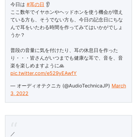
今日は
#耳の日
👂
ここ数年でイヤホンやヘッドホンを使う機会が増え
ている方も、そうでない方も、今日の記念日にちな
んで耳をいたわる時間を作ってみてはいかがでしょ
うか？
普段の音量に気を付けたり、耳の休息日を作った
り・・・皆さんがいつまでも健康な耳で、音を、音
楽を楽しめますように🙏
pic.twitter.com/e529yEAwfY
— オーディオテクニカ (@AudioTechnicaJP)
March
3, 2022
／