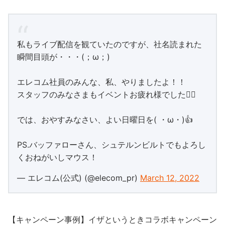
私もライブ配信を観ていたのですが、社名読まれた
瞬間目頭が・・・(；ω；)
エレコム社員のみんな、私、やりましたよ！！
スタッフのみなさまもイベントお疲れ様でした🙇‍♂️
では、おやすみなさい、よい日曜日を( ・ω・)👍
PS.バッファローさん、シュテルンビルトでもよろし
くおねがいしマウス！
— エレコム(公式) (@elecom_pr)
March 12, 2022
【キャンペーン事例】イザというときコラボキャンペーン