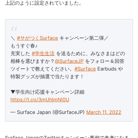
上記のように設定されていました。
＼
#サがつくSurface
キャンペーン第二弾／
もうすぐ春♪
充実した
#学生生活
を送るために、みなさまはどの
相棒を選びますか？
@SurfaceJP
をフォロー＆回答
ツイートで教えてください。
#Surface
Earbuds や
特製グッズが抽選で当たります！
▼学生向け応援キャンペーン詳細
https://t.co/3mUhImNl0U
— Surface Japan (@SurfaceJP)
March 11, 2022
Surface JapanのTwitterキャンペーン事例で参考になる