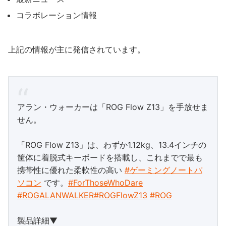
コラボレーション情報
上記の情報が主に発信されています。
アラン・ウォーカーは「ROG Flow Z13」を手放せま
せん。
「ROG Flow Z13」は、わずか1.12kg、13.4インチの
筐体に着脱式キーボードを搭載し、これまでで最も
携帯性に優れた柔軟性の高い
#ゲーミングノートパ
ソコン
です。
#ForThoseWhoDare
#ROGALANWALKER
#ROGFlowZ13
#ROG
製品詳細▼