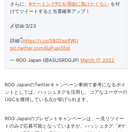
さらに、
#ゲーミングPCを理由に負けたくない
を付
けてツイートすると当選確率アップ！
〆切📅:3/23
詳細👇
https://t.co/58O2ezIfWU
pic.twitter.com/KuPuarZ6gj
— ROG Japan (@ASUSROGJP)
March 17, 2022
ROG JapanのTwitterキャンペーン事例で参考になるポイ
ントとしては、ハッシュタグを活用し、コアなユーザーの
UGCを獲得している点が挙げられます。
ROG Japanのプレゼントキャンペーンは、一見リツイー
トのみで応募可能となっていますが、ハッシュタグ「#ゲ