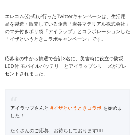
エレコム(公式)が行ったTwitterキャンペーンは、生活用
品を製造・販売している企業「岩谷マテリアル株式会社」
のマチ付きポリ袋「アイラップ」とコラボレーションした
「イザというときコラボキャンペーン」です。
応募者の中から抽選で合計3名に、災害時に役立つ防災
LED付 モバイルバッテリーとアイラップシリーズがプレ
ゼントされました。
アイラップさんと
#イザというときコラボ
を始めま
した！
たくさんのご応募、お待ちしております🙇‍♂️