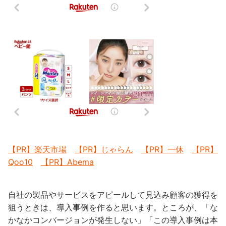
【PR】楽天市場
【PR】じゃらん
【PR】一休
【PR】
Qoo10
【PR】Abema
自社の製品やサービスをアピールして見込み顧客の獲得を
狙うときは、導入事例を作ると思います。ところが、「な
かなかコンバージョンが発生しない」「この導入事例は本