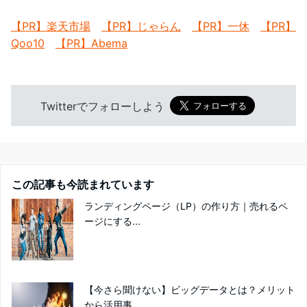
【PR】楽天市場
【PR】じゃらん
【PR】一休
【PR】
Qoo10
【PR】Abema
Twitterでフォローしよう
この記事も今読まれています
ランディングページ（LP）の作り方｜売れるペ
ージにする...
【今さら聞けない】ビッグデータとは？メリット
から活用事...