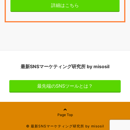
詳細はこちら
最新SNSマーケティング研究所 by misosil
最先端のSNSツールとは？
Page Top
© 最新SNSマーケティング研究所 by misosil