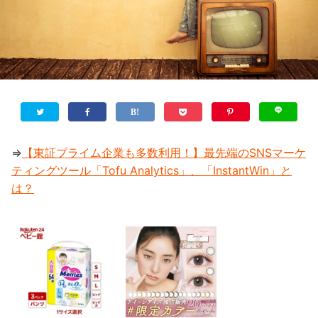
⇒
【東証プライム企業も多数利用！】最先端のSNSマーケ
ティングツール「Tofu Analytics」、「InstantWin」と
は？