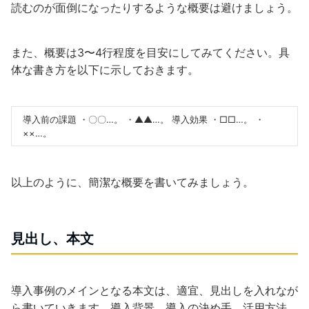
読むのが面倒になったりするような概要は避けましょう。
また、概要は3〜4行程度を目安にしてみてください。具
体な書き方を以下に示しておきます。
導入前の課題 ・〇〇…。 ・▲▲…。 導入効果 ・□□…。 ・
××…。
以上のように、簡潔な概要を書いてみましょう。
見出し、本文
導入事例のメインとなる本文は、適宜、見出しを入れなが
ら書いていきます。導入背景、導入の決め手、活用方法、