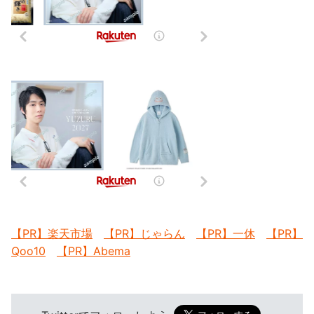
【PR】楽天市場
【PR】じゃらん
【PR】一休
【PR】
Qoo10
【PR】Abema