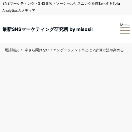
SNSマーケティング・SNS集客・ソーシャルリスニングを自動化するTofu
Analyticsのメディア
Menu
最新SNSマーケティング研究所 by misosil
用語解説
今さら聞けない！エンゲージメント率とは？計算方法や高める方法も解説