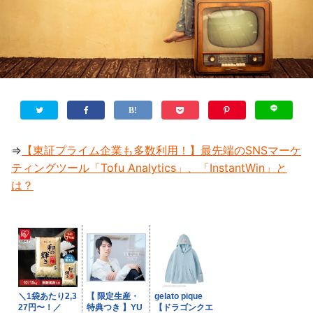
⇒
【東証プライム企業も多数利用！】最先端のSNSマーケ
ティングツール「Tofu Analytics」、「InstantWin」と
は？