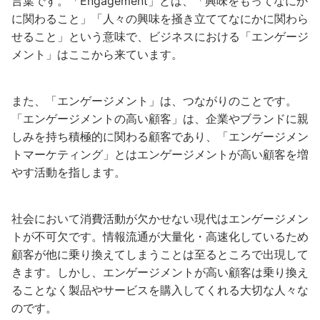
言葉です。「Engagement」とは、「興味をもってなにか
に関わること」「人々の興味を掻き立ててなにかに関わら
せること」という意味で、ビジネスにおける「エンゲージ
メント」はここから来ています。
また、「エンゲージメント」は、つながりのことです。
「エンゲージメントの高い顧客」は、企業やブランドに親
しみを持ち積極的に関わる顧客であり、「エンゲージメン
トマーケティング」とはエンゲージメントが高い顧客を増
やす活動を指します。
社会において消費活動が欠かせない現代はエンゲージメン
トが不可欠です。情報流通が大量化・高速化しているため
顧客が他に乗り換えてしまうことは至るところで出現して
きます。しかし、エンゲージメントが高い顧客は乗り換え
ることなく製品やサービスを購入してくれる大切な人々な
のです。